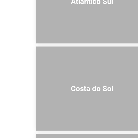
Atlântico Sul
Costa do Sol