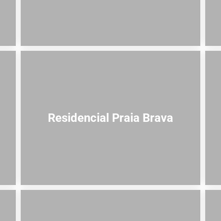
Residencial Praia Brava