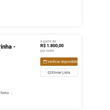
A partir de
R$ 1.800,00
inha -
por noite
Verificar disponibilidade
Enviar Lista
forno ...