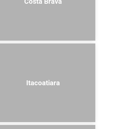
Costa Brava
Itacoatiara