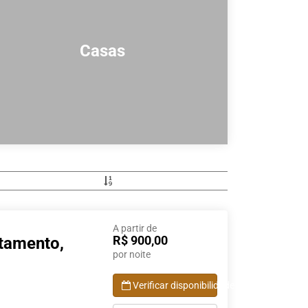
Casas
A partir de
R$ 900,00
tamento,
por noite
Verificar disponibilidade