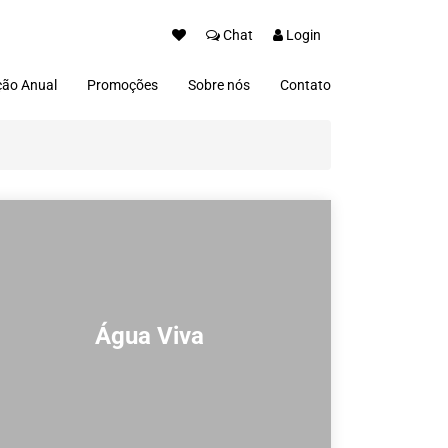
Chat
Login
ão Anual
Promoções
Sobre nós
Contato
Água Viva