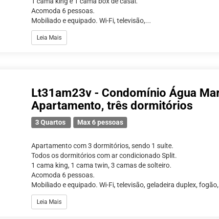
1 cama king e 1 cama box de casal.
Acomoda 6 pessoas.
Mobiliado e equipado. Wi-Fi, televisão,...
Leia Mais
Lt31am23v - Condomínio Água Mar
Apartamento, três dormitórios
3 Quartos
Max 6 pessoas
Apartamento com 3 dormitórios, sendo 1 suíte.
Todos os dormitórios com ar condicionado Split.
1 cama king, 1 cama twin, 3 camas de solteiro.
Acomoda 6 pessoas.
Mobiliado e equipado. Wi-Fi, televisão, geladeira duplex, fogão, 
Leia Mais