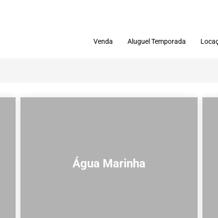
Venda
Aluguel Temporada
Locaç
Água Marinha