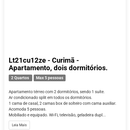
Lt21cu12ze - Curimã -
Apartamento, dois dormitórios.
2 Quartos
Max 5 pessoas
Apartamento térreo com 2 dormitórios, sendo 1 suíte.
Ar condicionado split em todos os dormitórios.
1 cama de casal, 2 camas box de solteiro com cama auxiliar.
Acomoda 5 pessoas.
Mobiliado e equipado. Wi-Fi, televisão, geladeira dupl...
Leia Mais