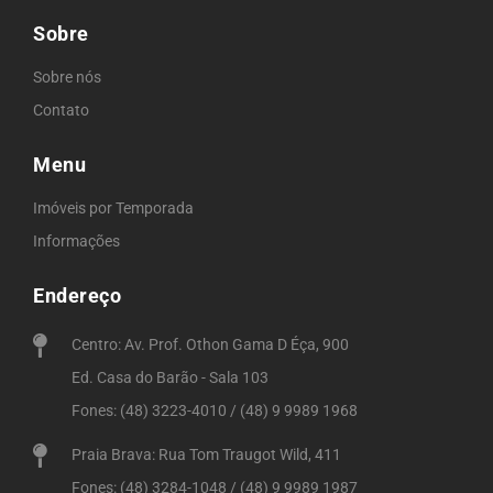
Sobre
Sobre nós
Contato
Menu
Imóveis por Temporada
Informações
Endereço
Centro: Av. Prof. Othon Gama D Éça, 900
Ed. Casa do Barão - Sala 103
Fones: (48) 3223-4010 / (48) 9 9989 1968
Praia Brava: Rua Tom Traugot Wild, 411
Fones: (48) 3284-1048 / (48) 9 9989 1987