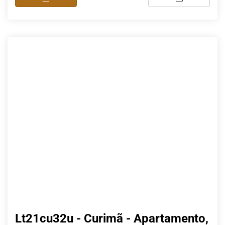
Lt21cu32u - Curimã - Apartamento,