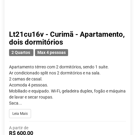
Lt21cu16v - Curimã - Apartamento,
dois dormitórios
2 Quartos
Max 4 pessoas
Apartamento térreo com 2 dormitórios, sendo 1 suíte.
Ar condicionado split nos 2 dormitórios e na sala.
2 camas de casal.
Acomoda 4 pessoas.
Mobiliado e equipado. Wi-Fi, geladeira duplex, fogão e máquina
de lavar e secar roupas.
Saca...
Leia Mais
A partir de
R$ 600,00