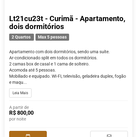
Lt21cu23t - Curimã - Apartamento,
dois dormitórios
2 Quartos
Max 5 pessoas
Apartamento com dois dormitórios, sendo uma suíte.
Ar-condicionado split em todos os dormitórios.
2 camas box de casal e 1 cama de solteiro.
Acomoda até 5 pessoas.
Mobiliado e equipado. WI-FI, televisão, geladeira duplex, fogão
e maqu...
Leia Mais
A partir de
R$ 800,00
por noite