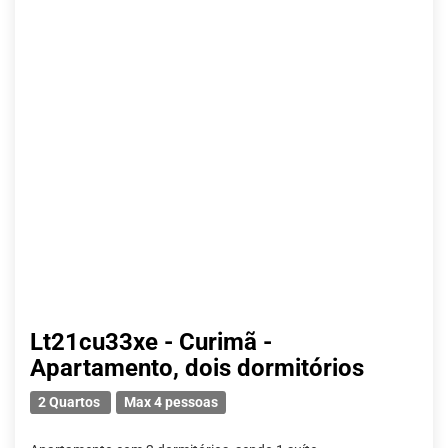
Lt21cu33xe - Curimã -
Apartamento, dois dormitórios
2 Quartos
Max 4 pessoas