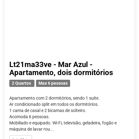
Lt21ma33ve - Mar Azul -
Apartamento, dois dormitórios
2 Quartos
Max 6 pessoas
Apartamento com 2 dormitórios, sendo 1 suíte.
Ar condicionado split em todos os dormitórios.
1 cama de casal e 2 bicamas de solteiro.
Acomoda 6 pessoas.
Mobiliado e equipado. Wi-Fi, televisão, geladeira, fogão e
máquina de lavar rou...