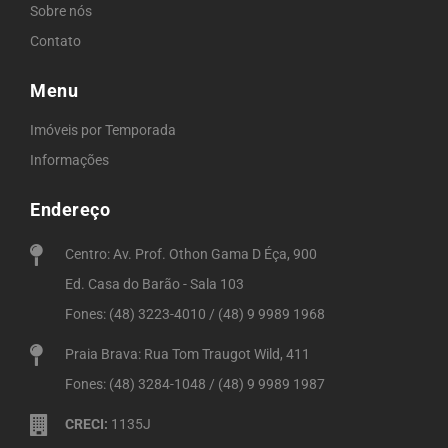
Sobre nós
Contato
Menu
Imóveis por Temporada
Informações
Endereço
Centro: Av. Prof. Othon Gama D Éça, 900
Ed. Casa do Barão - Sala 103
Fones: (48) 3223-4010 / (48) 9 9989 1968
Praia Brava: Rua Tom Traugot Wild, 411
Fones: (48) 3284-1048 / (48) 9 9989 1987
CRECI:
1135J