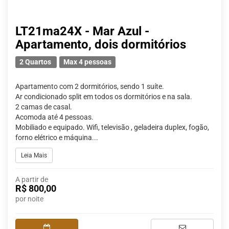
LT21ma24X - Mar Azul -
Apartamento, dois dormitórios
2 Quartos
Max 4 pessoas
Apartamento com 2 dormitórios, sendo 1 suíte.
Ar condicionado split em todos os dormitórios e na sala.
2 camas de casal.
Acomoda até 4 pessoas.
Mobiliado e equipado. Wifi, televisão , geladeira duplex, fogão,
forno elétrico e máquina...
Leia Mais
A partir de
R$ 800,00
por noite