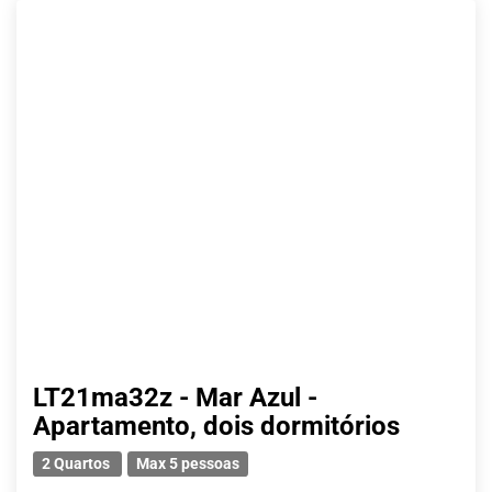
LT21ma32z - Mar Azul -
Apartamento, dois dormitórios
2 Quartos
Max 5 pessoas