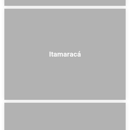
Itamaracá