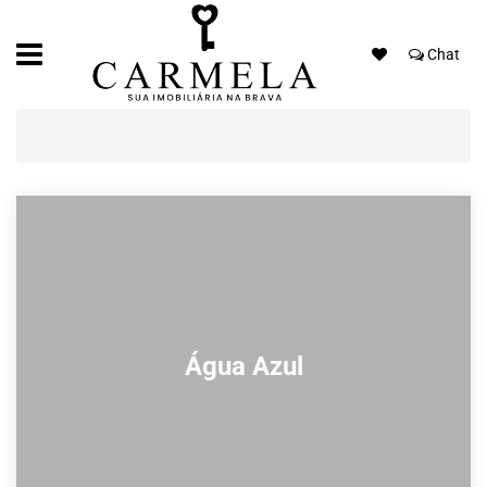
Chat
Água Azul