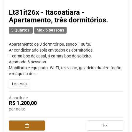
Lt31it26x - Itacoatiara -
Apartamento, três dormitórios.
3 Quartos
Max 6 pessoas
Apartamento de 3 dormitórios, sendo 1 suíte.
Ar condicionado split em todos os dormitorios.
1 cama box de casal, 4 camas box de solteiro.
Acomoda 6 pessoas.
Mobiliado e equipado. WI-FI, televisão, geladeira duplex, fogão
e máquina de...
Leia Mais
A partir de
R$ 1.200,00
por noite