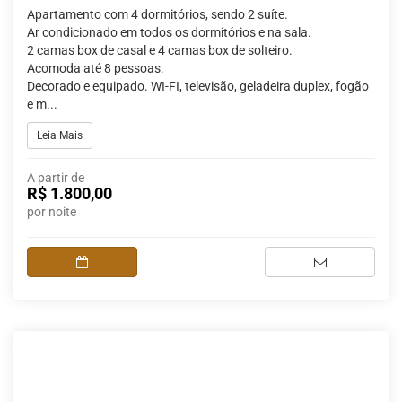
Apartamento com 4 dormitórios, sendo 2 suíte.
Ar condicionado em todos os dormitórios e na sala.
2 camas box de casal e 4 camas box de solteiro.
Acomoda até 8 pessoas.
Decorado e equipado. WI-FI, televisão, geladeira duplex, fogão
e m...
Leia Mais
A partir de
R$ 1.800,00
por noite