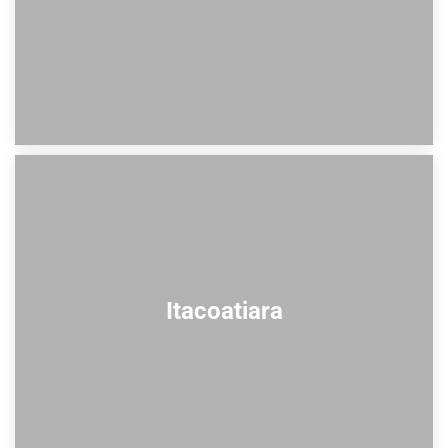
Itacoatiara