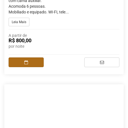
com cama auxiliar.
Acomoda 6 pessoas.
Mobiliado e equipado. WI-FI, tele...
Leia Mais
A partir de
R$ 800,00
por noite