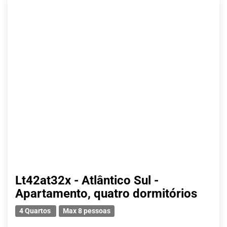
Lt42at32x - Atlântico Sul -
Apartamento, quatro dormitórios
4 Quartos
Max 8 pessoas