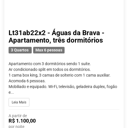
Lt31ab22x2 - Águas da Brava -
Apartamento, três dormitórios
3 Quartos
Max 6 pessoas
Apartamento com 3 dormitórios sendo 1 suíte.
Ar condicionado split em todos os dormitórios.
1 cama box king, 3 camas de solterio com 1 cama auxiliar.
Acomoda 6 pessoas.
Mobiliado e equipado. Wi-Fi, televisão, geladeira duplex, fogão
e...
Leia Mais
A partir de
R$ 1.100,00
por noite