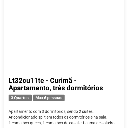
Lt32cu11te - Curimã -
Apartamento, três dormitórios
3 Quartos
Max 6 pessoas
Apartamento com 3 dormitórios, sendo 2 suítes.
Ar condicionado split em todos os dormitórios e na sala.
1 cama box queen, 1 cama box de casal e 1 cama de solteiro