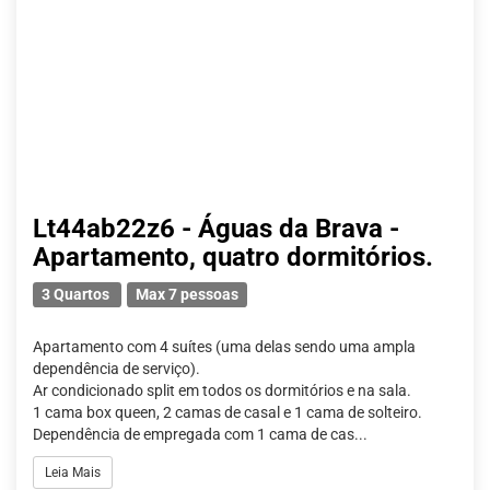
Lt44ab22z6 - Águas da Brava -
Apartamento, quatro dormitórios.
3 Quartos
Max 7 pessoas
Apartamento com 4 suítes (uma delas sendo uma ampla
dependência de serviço).
Ar condicionado split em todos os dormitórios e na sala.
1 cama box queen, 2 camas de casal e 1 cama de solteiro.
Dependência de empregada com 1 cama de cas...
Leia Mais