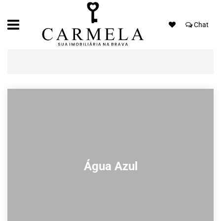
Chat
Água Azul