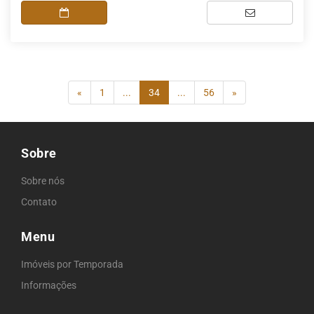
(current)
«
1
...
34
...
56
»
Sobre
Sobre nós
Contato
Menu
Imóveis por Temporada
Informações