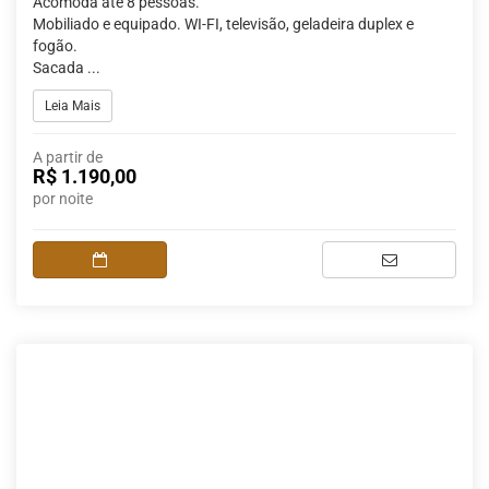
Acomoda até 8 pessoas.
Mobiliado e equipado. WI-FI, televisão, geladeira duplex e
fogão.
Sacada ...
Leia Mais
A partir de
R$ 1.190,00
por noite