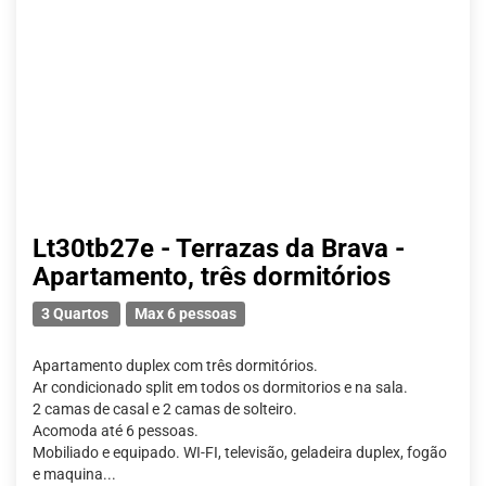
Lt30tb27e - Terrazas da Brava -
Apartamento, três dormitórios
3 Quartos
Max 6 pessoas
Apartamento duplex com três dormitórios.
Ar condicionado split em todos os dormitorios e na sala.
2 camas de casal e 2 camas de solteiro.
Acomoda até 6 pessoas.
Mobiliado e equipado. WI-FI, televisão, geladeira duplex, fogão
e maquina...