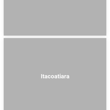
Itacoatiara