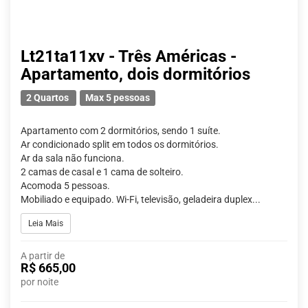
Lt21ta11xv - Três Américas -
Apartamento, dois dormitórios
2 Quartos
Max 5 pessoas
Apartamento com 2 dormitórios, sendo 1 suíte.
Ar condicionado split em todos os dormitórios.
Ar da sala não funciona.
2 camas de casal e 1 cama de solteiro.
Acomoda 5 pessoas.
Mobiliado e equipado. Wi-Fi, televisão, geladeira duplex...
Leia Mais
A partir de
R$ 665,00
por noite