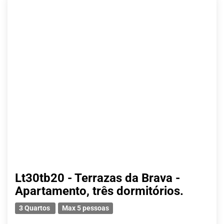
Lt30tb20 - Terrazas da Brava -
Apartamento, três dormitórios.
3 Quartos
Max 5 pessoas