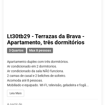
Lt30tb29 - Terrazas da Brava -
Apartamento, três dormitórios
3 Quartos
Max 8 pessoas
Apartamento duplex com três dormitórios.
Ar condicionado em 2 dormitorios.
Ar condicionado da sala NÃO funciona.
2 camas de casal e 2 beliches de solteiro.
Acomoda até 8 pessoas.
Mobiliado e equipado. WI-FI, televisão, geladeira e fogã...
Leia Mais
A partir de