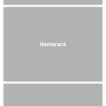
Itamaracá