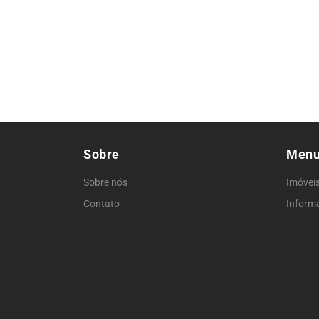
Sobre
Men
Sobre nós
Imóvei
Contato
Inform