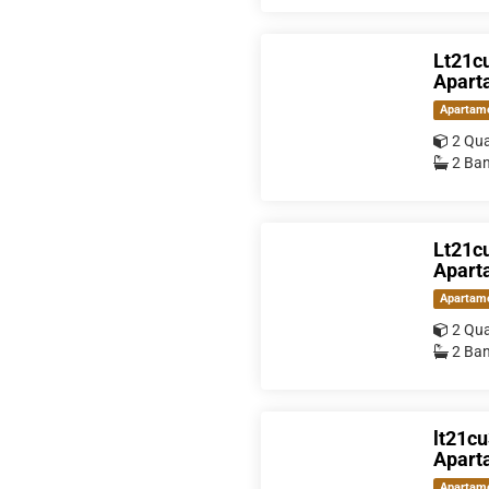
Lt21cu
Aparta
Apartam
2 Qua
2 Ban
Lt21cu
Aparta
Apartam
2 Qua
2 Ban
lt21cu
Aparta
Apartam