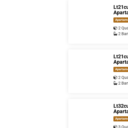
Lt21cu
Aparta
Apartam
2 Qua
2 Ban
Lt21cu
Aparta
Apartam
2 Qua
2 Ban
Lt32cu
Aparta
Apartam
3 Qua