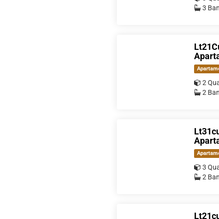
3 Ban
Lt21C
Aparta
Apartam
2 Qua
2 Ban
Lt31cu
Aparta
Apartam
3 Qua
2 Ban
Lt21cu