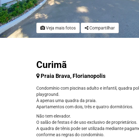
Veja mais fotos
Compartilhar
Curimã
Praia Brava, Florianopolis
Condomínio com piscinas adulto e infantil, quadra pol
playground.
À apenas uma quadra da praia.
Apartamentos com dois, três e quatro dormitórios.
Não tem elevador.
O salão de festas é de uso exclusivo de proprietários.
A quadra de tênis pode ser utilizada mediante pagam
conforme as regras do condomínio.