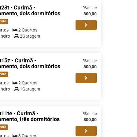
23t - Curimã -
R$/noite
mento, dois dormitórios
800,00
ento
rtos
2 Quartos
heiro
2Garagem
15z - Curimã -
R$/noite
mento, dois dormitórios
800,00
ento
rtos
2 Quartos
heiro
1Garagem
11te - Curimã -
R$/noite
mento, três dormitórios
800,00
ento
rtos
3 Quartos