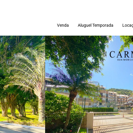
Venda
Aluguel Temporada
Locaç