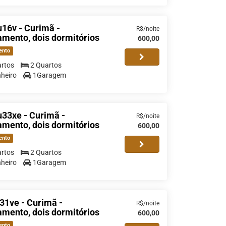
16v - Curimã -
R$/noite
mento, dois dormitórios
600,00
ento
rtos
2 Quartos
heiro
1Garagem
33xe - Curimã -
R$/noite
mento, dois dormitórios
600,00
ento
rtos
2 Quartos
heiro
1Garagem
31ve - Curimã -
R$/noite
mento, dois dormitórios
600,00
ento