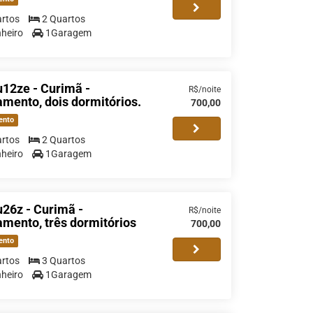
rtos
2 Quartos
heiro
1Garagem
12ze - Curimã -
R$/noite
mento, dois dormitórios.
700,00
ento
rtos
2 Quartos
heiro
1Garagem
26z - Curimã -
R$/noite
mento, três dormitórios
700,00
ento
rtos
3 Quartos
heiro
1Garagem