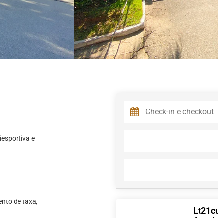
iesportiva e
ento de taxa,
Lt21cu