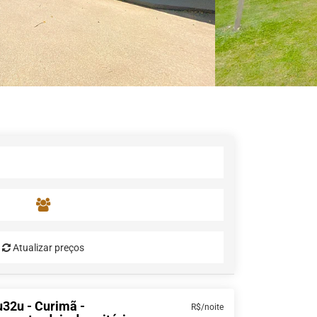
Atualizar preços
32u - Curimã -
R$/noite