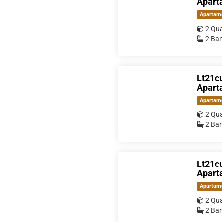
Aparta
Apartam
2 Qua
2 Ban
Lt21cu
Aparta
Apartam
2 Qua
2 Ban
Lt21cu
Aparta
Apartam
2 Qua
2 Ban