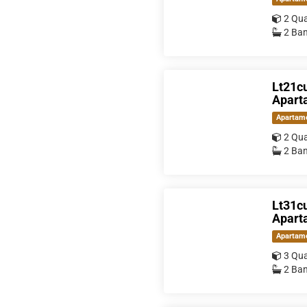
2 Qua
2 Ban
Lt21cu
Aparta
Apartam
2 Qua
2 Ban
Lt31cu
Aparta
Apartam
3 Qua
2 Ban