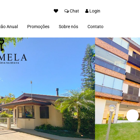
Chat
Login
ão Anual
Promoções
Sobre nós
Contato