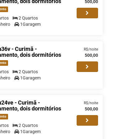
mento, dois dormitórios
500,00
ento
rtos
2 Quartos
heiro
1Garagem
36v - Curimã -
R$/noite
mento, dois dormitórios
500,00
ento
rtos
2 Quartos
heiro
1Garagem
24ve - Curimã -
R$/noite
mento, dois dormitórios
500,00
ento
rtos
2 Quartos
heiro
1Garagem