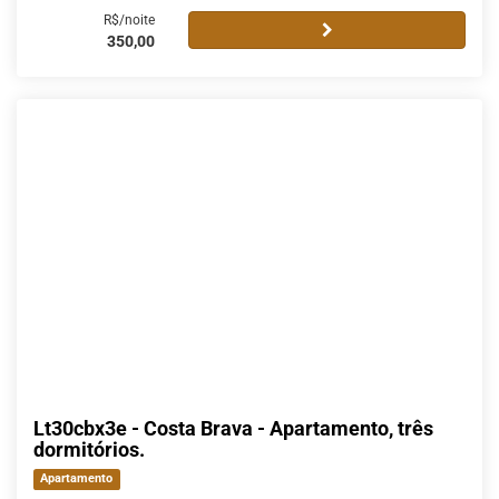
R$/noite
350,00
Lt30cbx3e - Costa Brava - Apartamento, três
dormitórios.
Apartamento