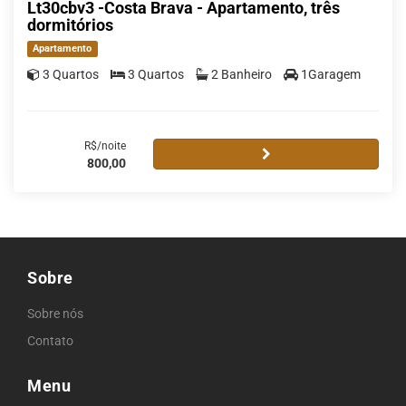
Lt30cbv3 -Costa Brava - Apartamento, três
dormitórios
Apartamento
3 Quartos
3 Quartos
2 Banheiro
1Garagem
R$/noite
800,00
Sobre
Sobre nós
Contato
Menu