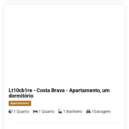
Lt10cb1re - Costa Brava - Apartamento, um
dormitório
Apartamento
1 Quarto
1 Quarto
1 Banheiro
1Garagem