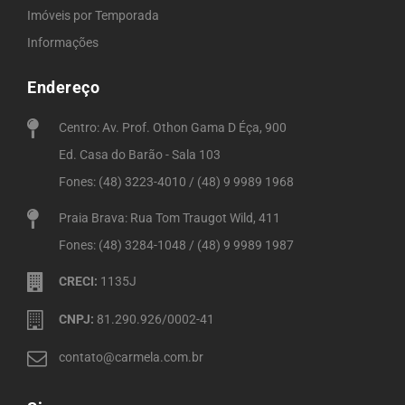
Imóveis por Temporada
Informações
Endereço
Centro: Av. Prof. Othon Gama D Éça, 900
Ed. Casa do Barão - Sala 103
Fones: (48) 3223-4010 / (48) 9 9989 1968
Praia Brava: Rua Tom Traugot Wild, 411
Fones: (48) 3284-1048 / (48) 9 9989 1987
CRECI:
1135J
CNPJ:
81.290.926/0002-41
contato@carmela.com.br