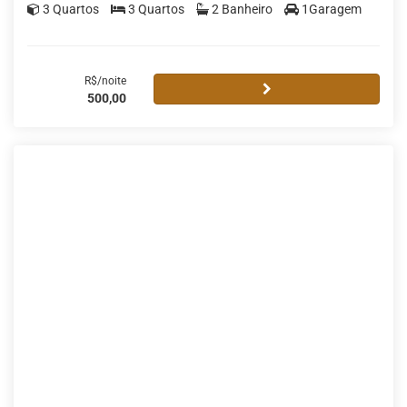
3 Quartos
3 Quartos
2 Banheiro
1Garagem
R$/noite
500,00