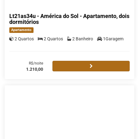
Lt21as34u - América do Sol - Apartamento, dois
dormitórios
Apartamento
2 Quartos
2 Quartos
2 Banheiro
1Garagem
R$/noite
1.210,00