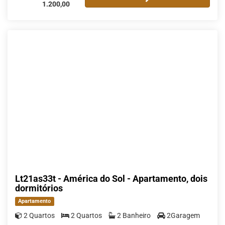
1.200,00
Lt21as33t - América do Sol - Apartamento, dois
dormitórios
Apartamento
2 Quartos
2 Quartos
2 Banheiro
2Garagem