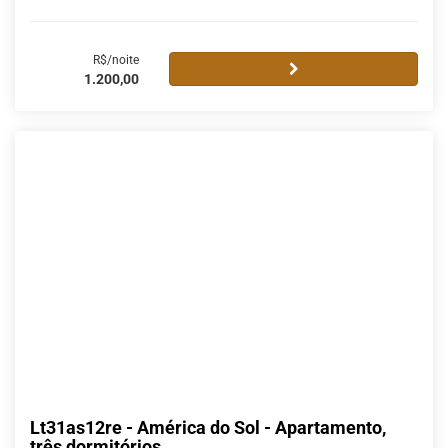
R$/noite
1.200,00
Lt31as12re - América do Sol - Apartamento,
três dormitórios.