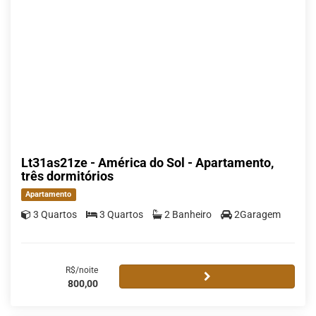
Lt31as21ze - América do Sol - Apartamento,
três dormitórios
Apartamento
3 Quartos
3 Quartos
2 Banheiro
2Garagem
R$/noite
800,00