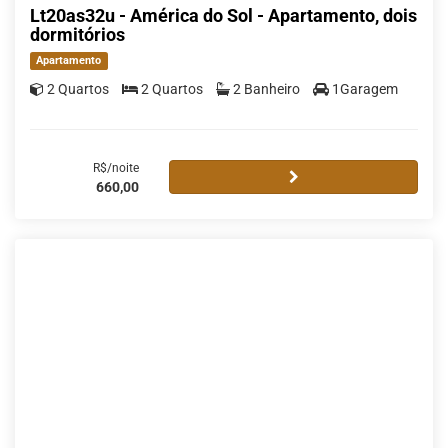
Lt20as32u - América do Sol - Apartamento, dois
dormitórios
Apartamento
2 Quartos
2 Quartos
2 Banheiro
1Garagem
R$/noite
660,00