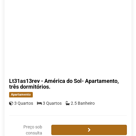
Lt31as13rev - América do Sol- Apartamento,
três dormitórios.
Apartamento
3 Quartos
3 Quartos
2.5 Banheiro
Preço sob
consulta