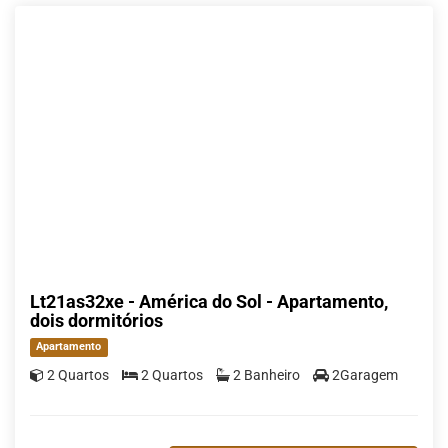
Lt21as32xe - América do Sol - Apartamento,
dois dormitórios
Apartamento
2 Quartos
2 Quartos
2 Banheiro
2Garagem