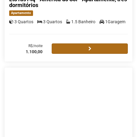
dormitórios
Apartamento
3 Quartos
3 Quartos
1.5 Banheiro
1Garagem
R$/noite
1.100,00