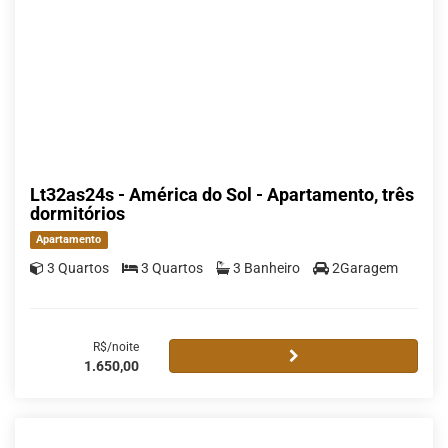
Lt32as24s - América do Sol - Apartamento, três
dormitórios
Apartamento
3 Quartos
3 Quartos
3 Banheiro
2Garagem
R$/noite
1.650,00