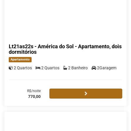
Lt21as22s - América do Sol - Apartamento, dois
dormitórios
Apartamento
2 Quartos
2 Quartos
2 Banheiro
2Garagem
R$/noite
770,00