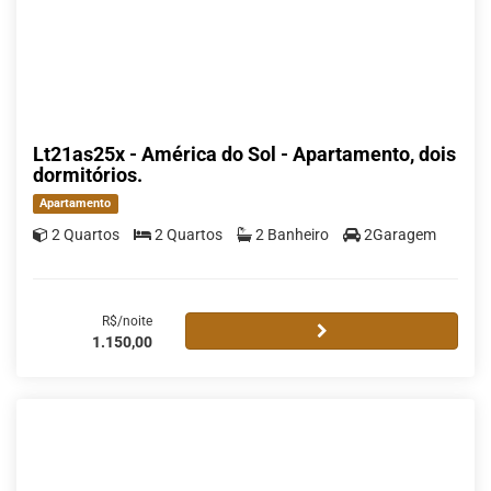
Lt21as25x - América do Sol - Apartamento, dois
dormitórios.
Apartamento
2 Quartos
2 Quartos
2 Banheiro
2Garagem
R$/noite
1.150,00