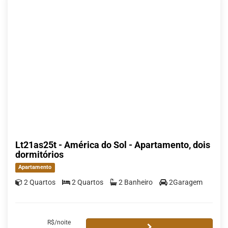
Lt21as25t - América do Sol - Apartamento, dois
dormitórios
Apartamento
2 Quartos
2 Quartos
2 Banheiro
2Garagem
R$/noite