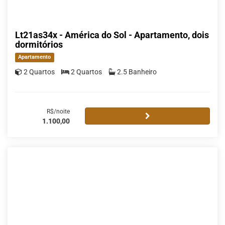
Lt21as34x - América do Sol - Apartamento, dois
dormitórios
Apartamento
2 Quartos
2 Quartos
2.5 Banheiro
R$/noite
1.100,00