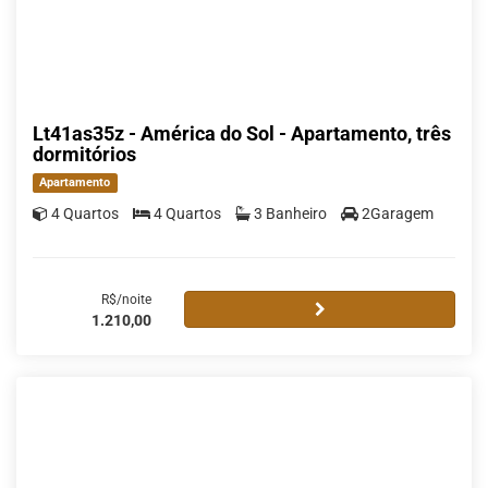
Lt41as35z - América do Sol - Apartamento, três
dormitórios
Apartamento
4 Quartos
4 Quartos
3 Banheiro
2Garagem
R$/noite
1.210,00