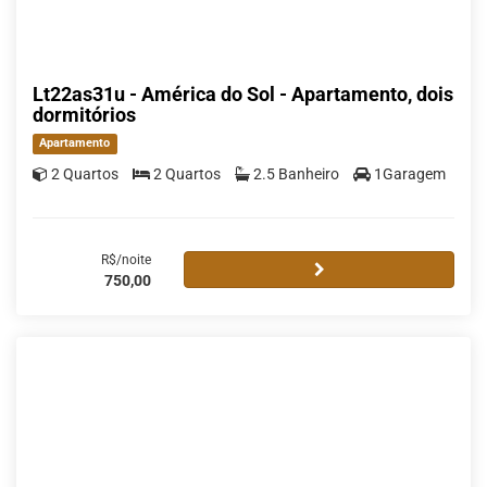
Lt22as31u - América do Sol - Apartamento, dois
dormitórios
Apartamento
2 Quartos
2 Quartos
2.5 Banheiro
1Garagem
R$/noite
750,00