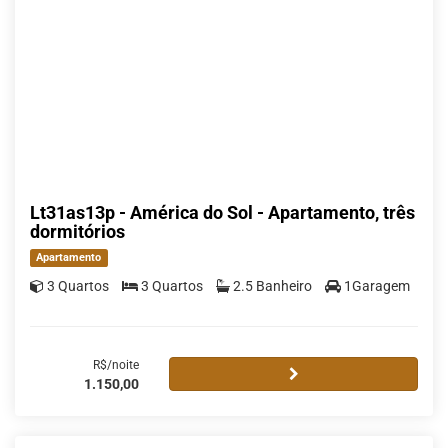
Lt31as13p - América do Sol - Apartamento, três
dormitórios
Apartamento
3 Quartos
3 Quartos
2.5 Banheiro
1Garagem
R$/noite
1.150,00