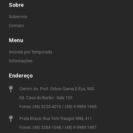
Sobre
Sobre nós
Contato
Menu
Imóveis por Temporada
Informações
Endereço
Centro: Av. Prof. Othon Gama D Éça, 900
Ed. Casa do Barão - Sala 103
Fones: (48) 3223-4010 / (48) 9 9989 1968
Praia Brava: Rua Tom Traugot Wild, 411
Fones: (48) 3284-1048 / (48) 9 9989 1987