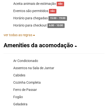
Aceita animais de estimação
não
Eventos são permitidos
não
Horário para chegadas
15:00 - 19:00
Horário para checkout
6:00 - 10:00
ver todas as regras
Amenities da acomodação
Ar Condicionado
Assentos na Sala de Jantar
Cabides
Cozinha Completa
Ferro de Passar
Fogão
Geladeira