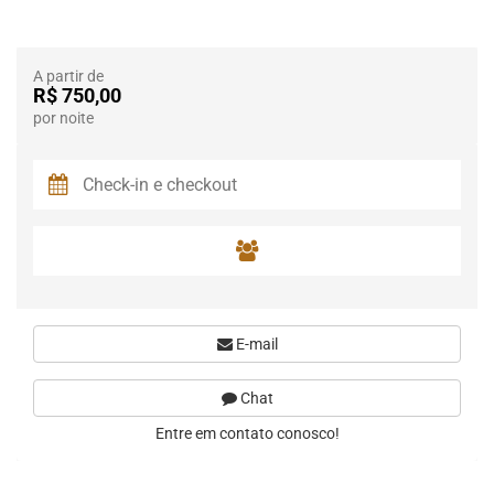
A partir de
R$ 750,00
por noite
E-mail
Chat
Entre em contato conosco!