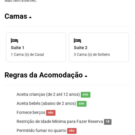
Não tem internet.
Camas
Suíte 1
Suíte 2
1 Cama (s) de Casal
3 Cama (s) de Solteiro
Regras da Acomodação
Aceita crianças (de 2 até 12 anos)
sim
Aceita bebês (abaixo de 2 anos)
sim
Fornece berços
não
Restrição de Idade Mínima para Fazer Reserva
18
Permitido fumar no quarto
não