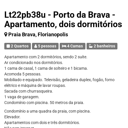
Lt22pb38u - Porto da Brava -
Apartamento, dois dormitórios
Praia Brava, Florianopolis
2 Quartos
5 pessoas
4 Camas
2 banheiros
Apartamento com 2 dormitórios, sendo 2 suíte.
Ar condicionado nos dormitórios.
1 cama de casal, 1 cama de solteiro e 1 bicama.
Acomoda 5 pessoas.
Mobiliado e equipado. Televisão, geladeira duplex, fogão, forno
elétrico e máquina de lavar roupas.
Sacada com churrasqueira.
1 vaga de garagem.
Condomínio com piscina. 50 metros da praia.
Condomínio a uma quadra da praia, com piscina.
Elevador.
Apartamentos com dois e três dormitórios.