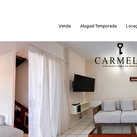
Venda
Aluguel Temporada
Locaç