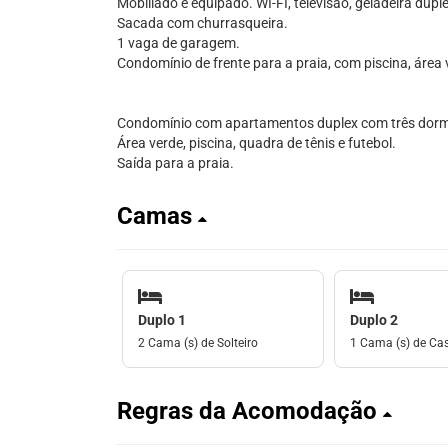
Mobiliado e equipado. WI-FI, televisão, geladeira dup
Sacada com churrasqueira.
1 vaga de garagem.
Condomínio de frente para a praia, com piscina, área 
Condomínio com apartamentos duplex com três dormi
Área verde, piscina, quadra de tênis e futebol.
Saída para a praia.
Camas
Duplo 1
Duplo 2
2 Cama (s) de Solteiro
1 Cama (s) de Ca
Regras da Acomodação