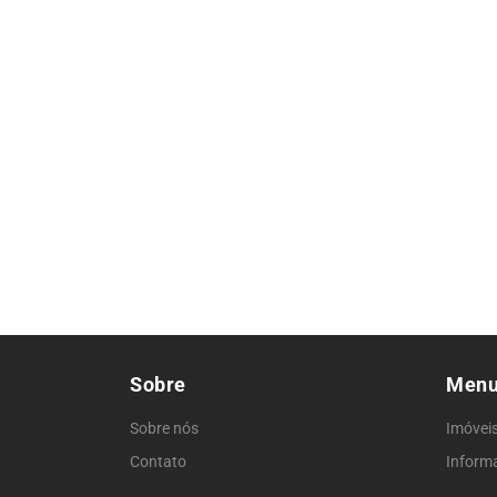
Sobre
Men
Sobre nós
Imóvei
Contato
Inform