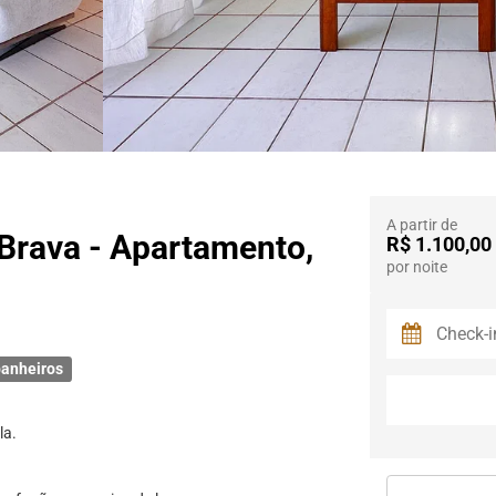
A partir de
 Brava - Apartamento,
R$ 1.100,00
por noite
anheiros
la.