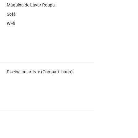
Máquina de Lavar Roupa
Sofá
Wi-fi
Piscina ao ar livre (Compartilhada)