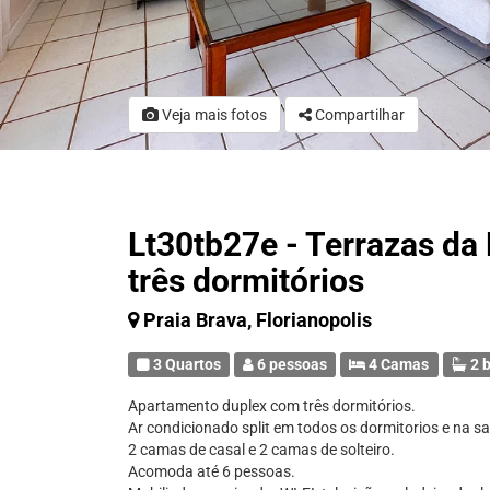
Veja mais fotos
Compartilhar
Lt30tb27e - Terrazas da
três dormitórios
Praia Brava, Florianopolis
3 Quartos
6 pessoas
4 Camas
2 b
Apartamento duplex com três dormitórios.
Ar condicionado split em todos os dormitorios e na sa
2 camas de casal e 2 camas de solteiro.
Acomoda até 6 pessoas.