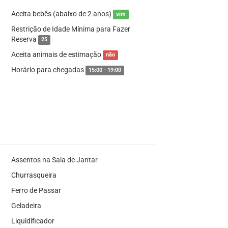
Aceita bebês (abaixo de 2 anos)
sim
Restrição de Idade Mínima para Fazer
Reserva
25
Aceita animais de estimação
não
Horário para chegadas
15:00 - 19:00
Assentos na Sala de Jantar
Churrasqueira
Ferro de Passar
Geladeira
Liquidificador