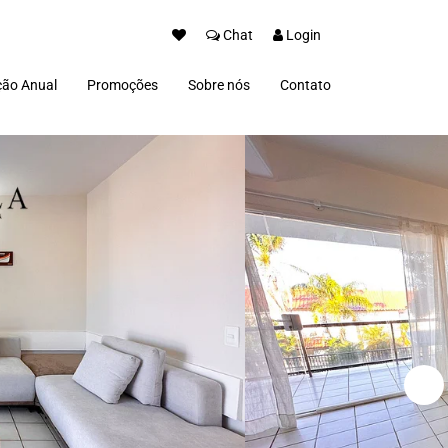
Chat
Login
ão Anual
Promoções
Sobre nós
Contato