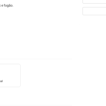
x e fogão.
sal