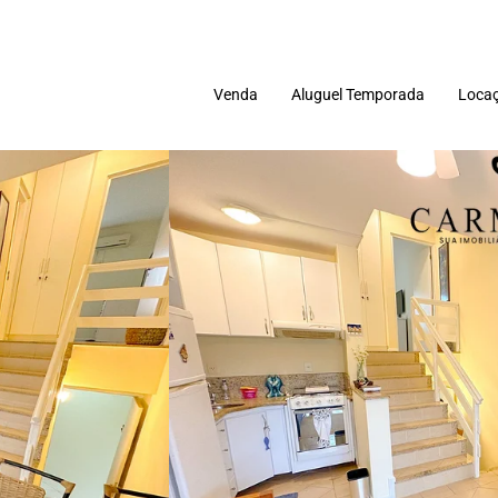
Venda
Aluguel Temporada
Locaç