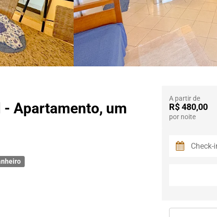
A partir de
l - Apartamento, um
R$ 480,00
por noite
anheiro