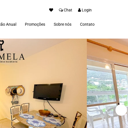
Chat
Login
ão Anual
Promoções
Sobre nós
Contato