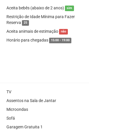
Aceita bebês (abaixo de 2 anos)
sim
Restrição de Idade Mínima para Fazer
Reserva
25
Aceita animais de estimação
não
Horário para chegadas
15:00 - 19:00
TV
Assentos na Sala de Jantar
Microondas
Sofá
Garagem Gratuita 1