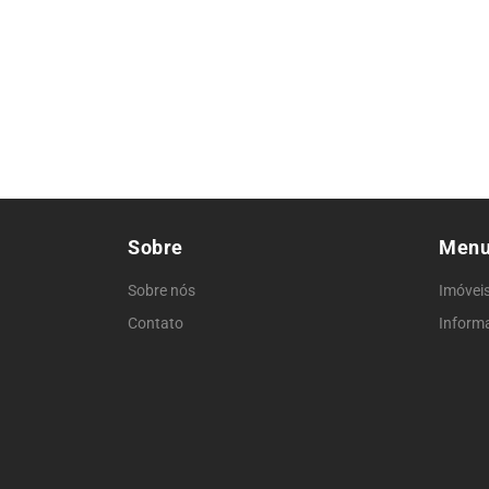
Sobre
Men
Sobre nós
Imóvei
Contato
Inform