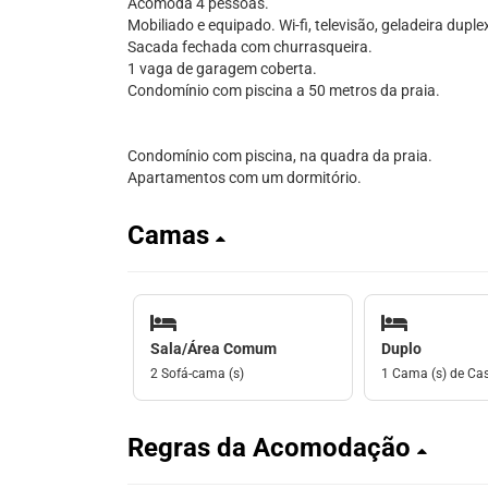
Acomoda 4 pessoas.
Mobiliado e equipado. Wi-fi, televisão, geladeira duple
Sacada fechada com churrasqueira.
1 vaga de garagem coberta.
Condomínio com piscina a 50 metros da praia.
Condomínio com piscina, na quadra da praia.
Apartamentos com um dormitório.
Camas
Sala/Área Comum
Duplo
2 Sofá-cama (s)
1 Cama (s) de Ca
Regras da Acomodação