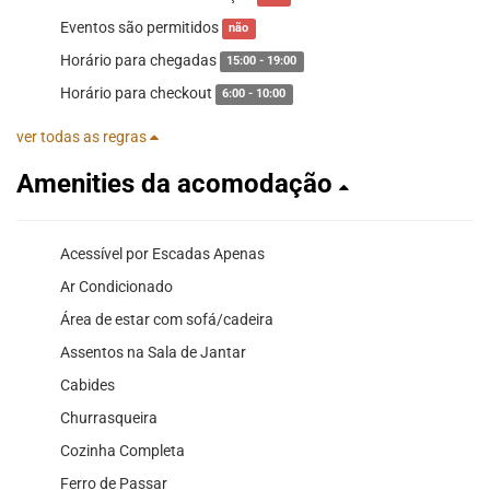
Eventos são permitidos
não
Horário para chegadas
15:00 - 19:00
Horário para checkout
6:00 - 10:00
ver todas as regras
Amenities da acomodação
Acessível por Escadas Apenas
Ar Condicionado
Área de estar com sofá/cadeira
Assentos na Sala de Jantar
Cabides
Churrasqueira
Cozinha Completa
Ferro de Passar