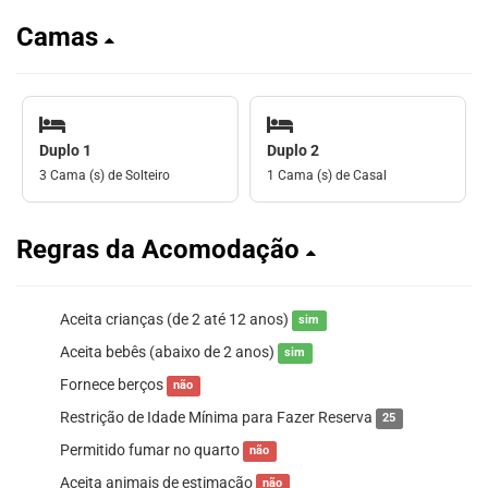
Camas
Duplo 1
Duplo 2
3 Cama (s) de Solteiro
1 Cama (s) de Casal
Regras da Acomodação
Aceita crianças (de 2 até 12 anos)
sim
Aceita bebês (abaixo de 2 anos)
sim
Fornece berços
não
Restrição de Idade Mínima para Fazer Reserva
25
Permitido fumar no quarto
não
Aceita animais de estimação
não