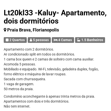
Lt20kl33 -Kaluy- Apartamento,
dois dormitórios
Praia Brava, Florianopolis
2 Quartos
5 pessoas
4 Camas
1.5 Banheiros
Apartamento com 2 dormitórios.
Ar condicionado split em todos os dormitórios.
1 cama box queen e 2 camas de solteiro com cama auxiliar.
Acomoda 5 pessoas.
Mobiliado e equipado. Wi-Fi, televisão, geladeira duplex, fogão,
forno elétrico e máquina de lavar roupas.
Sacada com churrasqueira.
1 vaga de garagem.
50 metros da praia.
Condomínio aconchegante à apenas trinta metros da praia.
Apartamentos com dois e três dormitórios.
Não tem internet.