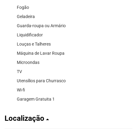
Fogão
Geladeira
Guarda-roupa ou Armário
Liquidificador
Louças e Talheres
Máquina de Lavar Roupa
Microondas
TV
Utensílios para Churrasco
Wi-fi
Garagem Gratuita 1
Localização