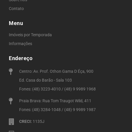
Contato
Menu
Imóveis por Temporada
Informações
Endereço
Centro: Av. Prof. Othon Gama D Éça, 900
Ed. Casa do Barão - Sala 103
Fones: (48) 3223-4010 / (48) 9 9989 1968
Praia Brava: Rua Tom Traugot Wild, 411
Fones: (48) 3284-1048 / (48) 9 9989 1987
CRECI:
1135J