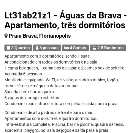
Lt31ab21z1 - Águas da Brava -
Apartamento, três dormitórios
Praia Brava, Florianopolis
3 Quartos
6 pessoas
4 Camas
2.5 Banheiros
Apartamento com 3 dormitórios, sendo 1 suíte.
Ar condicionado em todos os dormitórios e na sala.
1 cama box queen, 1 cama box de casal e 2 camas box de solteiro.
Acomoda 6 pessoas.
Mobiliado e equipado. WI-FI, televisão, geladeira duplex, fogão,
forno elétrico e máquina de lavar roupas.
Sacada com churrasqueira.
3 vagas de garagem cobertas.
Condomínio com infraestrutura completa e saída para a praia.
Condomínio de alto padrão de frente para o mar.
Apartamentos com dois, três e quatro dormitórios.
Infra-estrutura completa. Piscina, bar na piscina, quadra de tênis,
academia, playground, sala de jogos e saída para a praia.