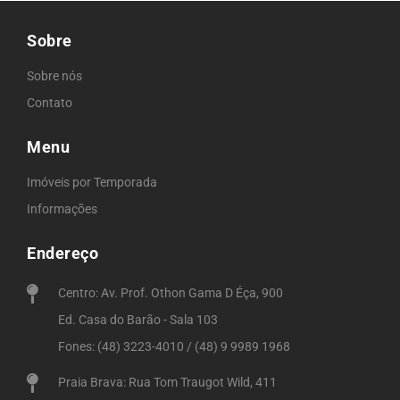
Sobre
Sobre nós
Contato
Menu
Imóveis por Temporada
Informações
Endereço
Centro: Av. Prof. Othon Gama D Éça, 900
Ed. Casa do Barão - Sala 103
Fones: (48) 3223-4010 / (48) 9 9989 1968
Praia Brava: Rua Tom Traugot Wild, 411