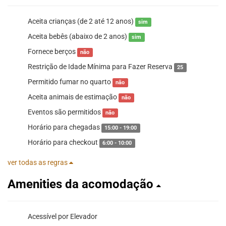
Aceita crianças (de 2 até 12 anos)
sim
Aceita bebês (abaixo de 2 anos)
sim
Fornece berços
não
Restrição de Idade Mínima para Fazer Reserva
25
Permitido fumar no quarto
não
Aceita animais de estimação
não
Eventos são permitidos
não
Horário para chegadas
15:00 - 19:00
Horário para checkout
6:00 - 10:00
ver todas as regras
Amenities da acomodação
Acessível por Elevador