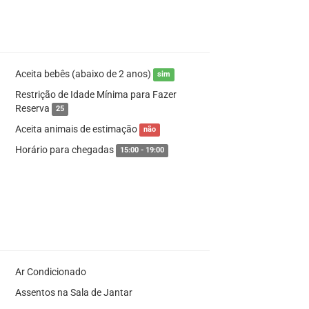
Aceita bebês (abaixo de 2 anos)
sim
Restrição de Idade Mínima para Fazer
Reserva
25
Aceita animais de estimação
não
Horário para chegadas
15:00 - 19:00
Ar Condicionado
Assentos na Sala de Jantar