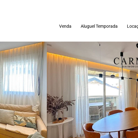
Venda
Aluguel Temporada
Locaç