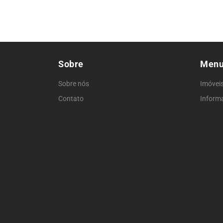
Sobre
Men
Sobre nós
Imóvei
Contato
Inform