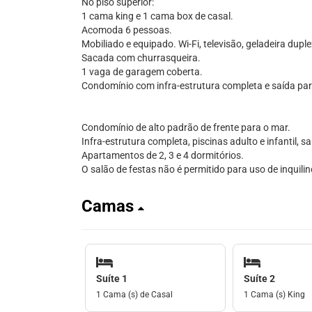
No piso superior:
1 cama king e 1 cama box de casal.
Acomoda 6 pessoas.
Mobiliado e equipado. Wi-Fi, televisão, geladeira dup
Sacada com churrasqueira.
1 vaga de garagem coberta.
Condomínio com infra-estrutura completa e saída par
Condomínio de alto padrão de frente para o mar.
Infra-estrutura completa, piscinas adulto e infantil, 
Apartamentos de 2, 3 e 4 dormitórios.
O salão de festas não é permitido para uso de inquili
Camas
Suíte 1
Suíte 2
1 Cama (s) de Casal
1 Cama (s) King