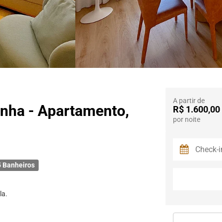
A partir de
nha - Apartamento,
R$ 1.600,00
por noite
 Banheiros
la.