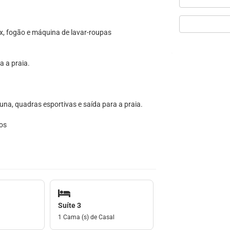
lex, fogão e máquina de lavar-roupas
a a praia.
sauna, quadras esportivas e saída para a praia.
nos
Suíte 3
1 Cama (s) de Casal