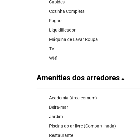
Cabides
Cozinha Completa
Fogão
Liquidificador
Máquina de Lavar Roupa
TV
Wi-fi
Amenities dos arredores
Academia (área comum)
Beira-mar
Jardim
Piscina ao ar livre (Compartilhada)
Restaurante