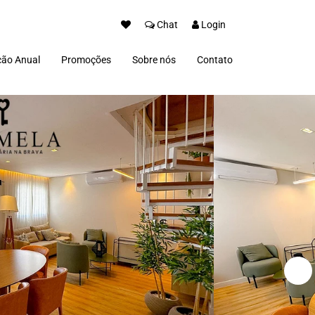
Chat
Login
ão Anual
Promoções
Sobre nós
Contato