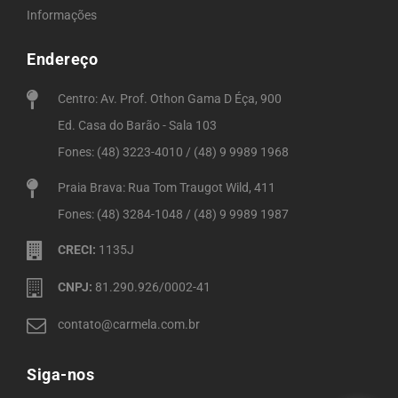
Informações
Endereço
Centro: Av. Prof. Othon Gama D Éça, 900
Ed. Casa do Barão - Sala 103
Fones: (48) 3223-4010 / (48) 9 9989 1968
Praia Brava: Rua Tom Traugot Wild, 411
Fones: (48) 3284-1048 / (48) 9 9989 1987
CRECI:
1135J
CNPJ:
81.290.926/0002-41
contato@carmela.com.br
Siga-nos