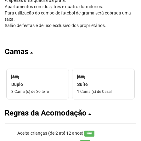
A apenas uma quadra da praia.
Apartamentos com dois, três e quatro dormitórios.
Para utilização do campo de futebol de grama será cobrada uma
taxa.
Salão de festas é de uso exclusivo dos proprietários.
Camas
Duplo
Suíte
3 Cama (s) de Solteiro
1 Cama (s) de Casal
Regras da Acomodação
Aceita crianças (de 2 até 12 anos)
sim