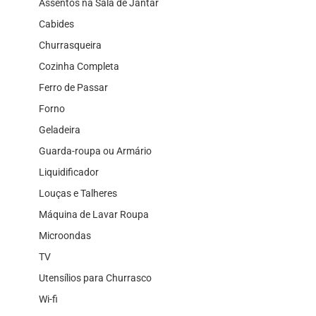
Assentos na Sala de Jantar
Cabides
Churrasqueira
Cozinha Completa
Ferro de Passar
Forno
Geladeira
Guarda-roupa ou Armário
Liquidificador
Louças e Talheres
Máquina de Lavar Roupa
Microondas
TV
Utensílios para Churrasco
Wi-fi