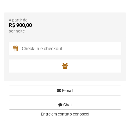
A partir de
R$ 900,00
por noite
E-mail
Chat
Entre em contato conosco!