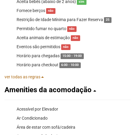
Aceita bebês (abaixo de 2 anos)
sim
Fornece berços
não
Restrição de Idade Mínima para Fazer Reserva
25
Permitido fumar no quarto
não
Aceita animais de estimação
não
Eventos são permitidos
não
Horário para chegadas
15:00 - 19:00
Horário para checkout
6:00 - 10:00
ver todas as regras
Amenities da acomodação
Acessível por Elevador
Ar Condicionado
Área de estar com sofá/cadeira