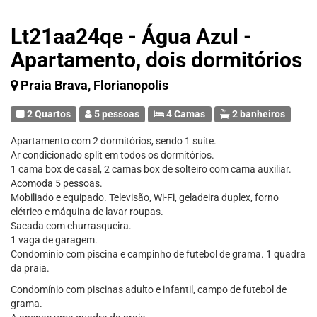
Lt21aa24qe - Água Azul -
Apartamento, dois dormitórios
Praia Brava, Florianopolis
2 Quartos
5 pessoas
4 Camas
2 banheiros
Apartamento com 2 dormitórios, sendo 1 suíte.
Ar condicionado split em todos os dormitórios.
1 cama box de casal, 2 camas box de solteiro com cama auxiliar.
Acomoda 5 pessoas.
Mobiliado e equipado. Televisão, Wi-Fi, geladeira duplex, forno
elétrico e máquina de lavar roupas.
Sacada com churrasqueira.
1 vaga de garagem.
Condomínio com piscina e campinho de futebol de grama. 1 quadra
da praia.
Condomínio com piscinas adulto e infantil, campo de futebol de
grama.