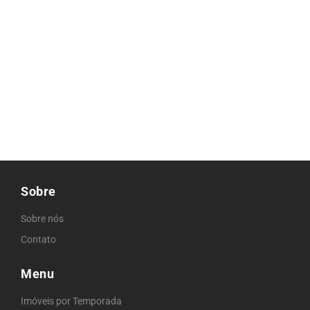
Sobre
Sobre nós
Contato
Menu
Imóveis por Temporada